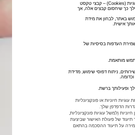
החברה עושה שימוש באמצעים טכנולוגיים על מנת לאסוף נתוני שימוש באתר. למשל, אנו משתמשים בקבצי עוגיות (Cookies) – קבצי טקסט
לך כך שיחסום קבצים אלה, אך
חר האופן שבו נעשה שימוש באתר, לבחון את מידת
ותך אישית.
ת קשר, שמירת העדפות בסיסיות של
שתמש מותאמת.
רותים, ניתוח דפוסי שימוש, מדידת
לך ופעילותך ברשת.
וגיות חיוניות או פונקציונליות
דרות הדפדפן שלך.
וניות (למשל עוגיות פונקציונליות,
ר תיעוד של פעולת האישור שביצעת
שמירה על תיעוד ההסכמה בהתאם